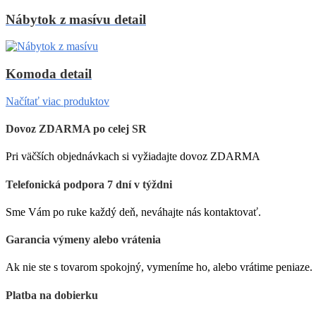
Nábytok z masívu detail
Komoda detail
Načítať viac produktov
Dovoz ZDARMA po celej SR
Pri väčších objednávkach si vyžiadajte dovoz ZDARMA
Telefonická podpora 7 dní v týždni
Sme Vám po ruke každý deň, neváhajte nás kontaktovať.
Garancia výmeny alebo vrátenia
Ak nie ste s tovarom spokojný, vymeníme ho, alebo vrátime peniaze.
Platba na dobierku