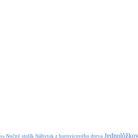
Jednolôžkov
Nočný stolík
Nábytok z borovicového dreva
eva