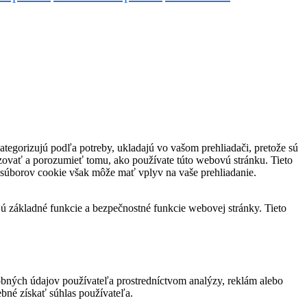
ategorizujú podľa potreby, ukladajú vo vašom prehliadači, pretože sú
yzovať a porozumieť tomu, ako používate túto webovú stránku. Tieto
o súborov cookie však môže mať vplyv na vaše prehliadanie.
jú základné funkcie a bezpečnostné funkcie webovej stránky. Tieto
bných údajov používateľa prostredníctvom analýzy, reklám alebo
bné získať súhlas používateľa.