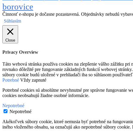
borovice
Činnosť e-shopu je dočasne pozastavená. Objednávky nebudú vybav
Súhlasím
Close
Privacy Overview
Táto webová stránka používa cookies na zlepšenie vášho zážitku pri n
rovnako dôležité pre fungovanie základných funkcií webovej stránky.
súbory cookie budú uložené v prehliadači iba so súhlasom používateľ
Potrebné
Vždy zapnuté
Potrebné cookies sú absolútne nevyhnutné pre správne fungovanie web
cookies neobsahujú žiadne osobné informácie.
Nepotrebné
Nepotrebné
Akékoľvek súbory cookie, ktoré nemusia byť potrebné na fungovanie
iného vloženého obsahu, sa označujú ako nepotrebné súbory cookie. P