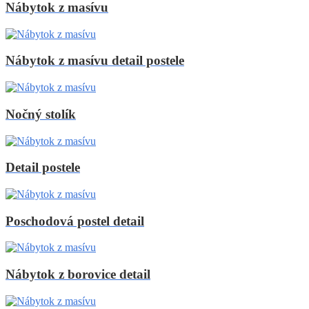
Nábytok z masívu
Nábytok z masívu detail postele
Nočný stolík
Detail postele
Poschodová postel detail
Nábytok z borovice detail