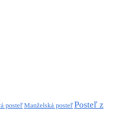
Posteľ z
á posteľ
Manželská posteľ