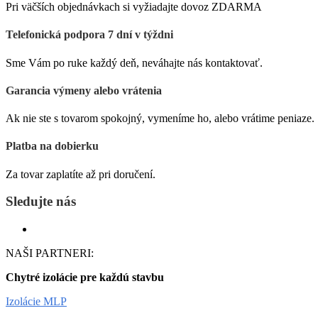
Pri väčších objednávkach si vyžiadajte dovoz ZDARMA
Telefonická podpora 7 dní v týždni
Sme Vám po ruke každý deň, neváhajte nás kontaktovať.
Garancia výmeny alebo vrátenia
Ak nie ste s tovarom spokojný, vymeníme ho, alebo vrátime peniaze.
Platba na dobierku
Za tovar zaplatíte až pri doručení.
Sledujte nás
NAŠI PARTNERI:
Chytré izolácie pre každú stavbu
Izolácie MLP