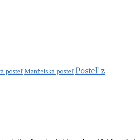
Posteľ z
á posteľ
Manželská posteľ