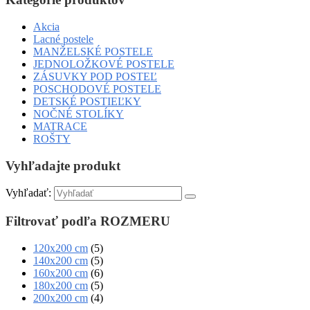
Akcia
Lacné postele
MANŽELSKÉ POSTELE
JEDNOLOŽKOVÉ POSTELE
ZÁSUVKY POD POSTEĽ
POSCHODOVÉ POSTELE
DETSKÉ POSTIEĽKY
NOČNÉ STOLÍKY
MATRACE
ROŠTY
Vyhľadajte produkt
Vyhľadať:
Filtrovať podľa ROZMERU
120x200 cm
(5)
140x200 cm
(5)
160x200 cm
(6)
180x200 cm
(5)
200x200 cm
(4)